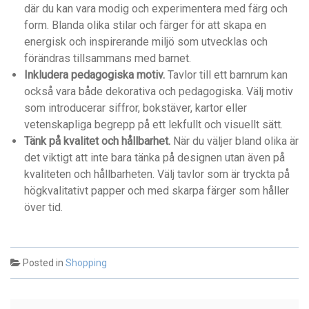
där du kan vara modig och experimentera med färg och
form. Blanda olika stilar och färger för att skapa en
energisk och inspirerande miljö som utvecklas och
förändras tillsammans med barnet.
Inkludera pedagogiska motiv.
Tavlor till ett barnrum kan
också vara både dekorativa och pedagogiska. Välj motiv
som introducerar siffror, bokstäver, kartor eller
vetenskapliga begrepp på ett lekfullt och visuellt sätt.
Tänk på kvalitet och hållbarhet.
När du väljer bland olika är
det viktigt att inte bara tänka på designen utan även på
kvaliteten och hållbarheten. Välj tavlor som är tryckta på
högkvalitativt papper och med skarpa färger som håller
över tid.
Posted in
Shopping
Post