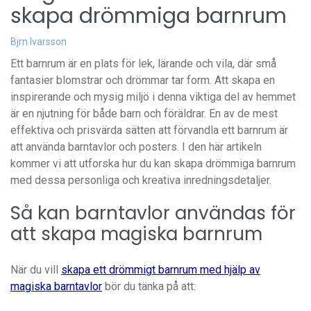
skapa drömmiga barnrum
Bjrn Ivarsson
Ett barnrum är en plats för lek, lärande och vila, där små
fantasier blomstrar och drömmar tar form. Att skapa en
inspirerande och mysig miljö i denna viktiga del av hemmet
är en njutning för både barn och föräldrar. En av de mest
effektiva och prisvärda sätten att förvandla ett barnrum är
att använda barntavlor och posters. I den här artikeln
kommer vi att utforska hur du kan skapa drömmiga barnrum
med dessa personliga och kreativa inredningsdetaljer.
Så kan barntavlor användas för
att skapa magiska barnrum
När du vill
skapa ett drömmigt barnrum med hjälp av
magiska barntavlor
bör du tänka på att: